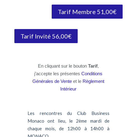
Tarif Membre 51,00€
Tarif Invité 56,00€
En cliquant sur le bouton
Tarif
,
j’accepte les présentes
Conditions
Générales de Vente
et le
Règlement
Intérieur
Les rencontres du Club Business
Monaco ont lieu, le 2ème mardi de
chaque mois, de 12h00 à 14h00 à
MONACO.