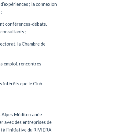
 d’expériences ; la connexion
;
ent conférences-débats,
 consultants ;
 Rectorat, la Chambre de
ms emploi, rencontres
s intérêts que le Club
ss Alpes Méditerranée
er avec des entreprises de
 à l’initiative du RIVIERA