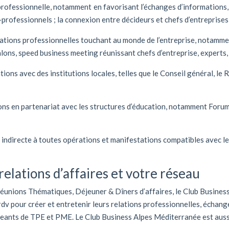
professionnelle, notamment en favorisant l’échanges d’informations,
-professionnels ; la connexion entre décideurs et chefs d’entreprises 
tations professionnelles touchant au monde de l’entreprise, notamm
alons, speed business meeting réunissant chefs d’entreprise, experts,
ions avec des institutions locales, telles que le Conseil général, le
tions en partenariat avec les structures d’éducation, notamment Foru
u indirecte à toutes opérations et manifestations compatibles avec le
elations d’affaires et votre réseau
Réunions Thématiques, Déjeuner & Dîners d’affaires, le Club Busine
v pour créer et entretenir leurs relations professionnelles, échang
igeants de TPE et PME. Le Club Business Alpes Méditerranée est aussi