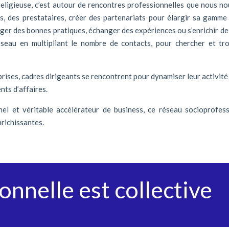
 religieuse, c’est autour de rencontres professionnelles que nous n
rs, des prestataires, créer des partenariats pour élargir sa gamme
er des bonnes pratiques, échanger des expériences ou s’enrichir de 
éseau en multipliant le nombre de contacts, pour chercher et t
ises, cadres dirigeants se rencontrent pour dynamiser leur activité
ts d’affaires.
nnel et véritable accélérateur de business, ce réseau socioprofes
nrichissantes.
onnelle est collective