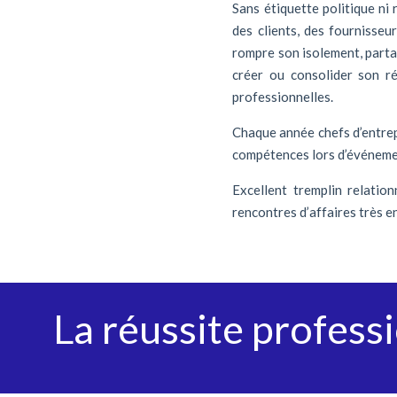
Sans étiquette politique ni
des clients, des fournisseu
rompre son isolement, partag
créer ou consolider son r
professionnelles.
Chaque année chefs d’entrepr
compétences lors d’événemen
Excellent tremplin relatio
rencontres d’affaires très e
La réussite professi