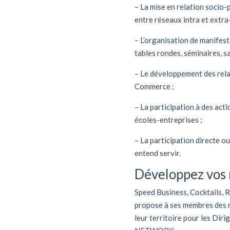
– La mise en relation socio-
entre réseaux intra et extra
– L’organisation de manifes
tables rondes, séminaires, s
– Le développement des relat
Commerce ;
– La participation à des ac
écoles-entreprises ;
– La participation directe o
entend servir.
Développez vos r
Speed Business, Cocktails, 
propose à ses membres des rd
leur territoire pour les Dir