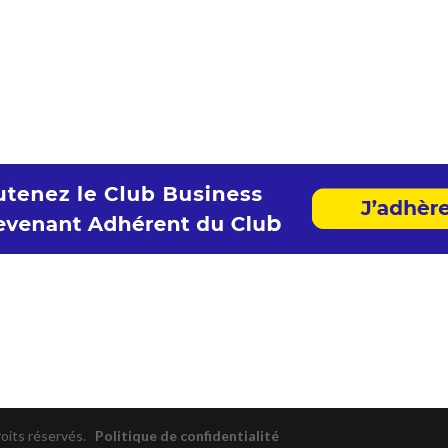
roits réservés.
Politique de confidentialité