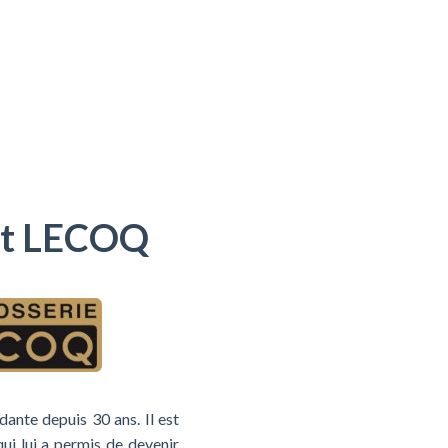
 et LECOQ
dante depuis 30 ans. Il est
qui lui a permis de devenir