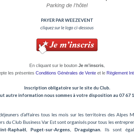
Parking de l’hôtel
PAYER PAR WEEZEVENT
cliquez sur le logo ci-dessous
En cliquant sur le bouton
Je m’inscris
,
epte les présentes
Conditions Générales de Vente
et le
Règlement Int
Inscription obligatoire sur le site du Club.
ut autre information nous sommes à votre disposition au 07 67 
éjeuners d’affaires tous les mois sur les territoires des Alpes M
ers du Club Business Var Est sont organisés pour tous les entrepr
int-Raphaël
,
Puget-sur-Argens
,
Draguignan
. Ils sont éga