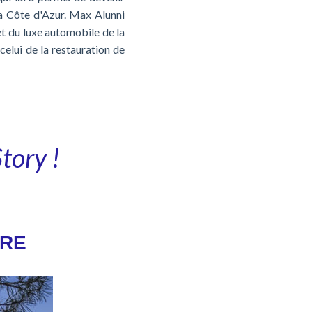
la Côte d'Azur. Max Alunni
et du luxe automobile de la
celui de la restauration de
tory !
URE