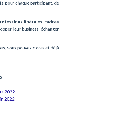
fs, pour chaque participant, de
rofessions libérales
,
cadres
lopper leur business, échanger
us, vous pouvez d’ores et déjà
22
ars 2022
uin 2022