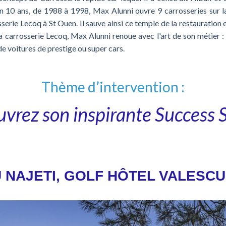
n 10 ans, de 1988 à 1998, Max Alunni ouvre 9 carrosseries sur 
sserie Lecoq à St Ouen. Il sauve ainsi ce temple de la restauration 
la carrosserie Lecoq, Max Alunni renoue avec l'art de son métier : 
de voitures de prestige ou super cars.
Thème d’intervention :
vrez son inspirante Success S
 NAJETI, GOLF HÔTEL VALESC