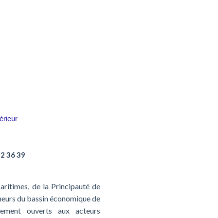
érieur
12 36 39
aritimes, de la Principauté de
eneurs du bassin économique de
lement ouverts aux acteurs