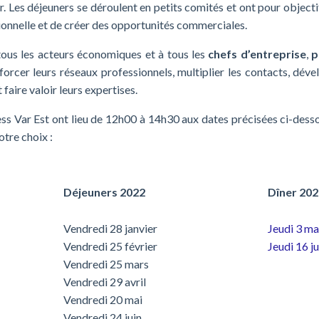
 Les déjeuners se déroulent en petits comités et ont pour objecti
ionnelle et de créer des opportunités commerciales.
tous les acteurs économiques et à tous les
chefs d’entreprise
,
p
forcer leurs réseaux professionnels, multiplier les contacts, déve
faire valoir leurs expertises.
ss Var Est ont lieu de 12h00 à 14h30 aux dates précisées ci-desso
otre choix :
Déjeuners 2022
Dîner 20
Vendredi 28 janvier
Jeudi 3 m
Vendredi 25 février
Jeudi 16 j
Vendredi 25 mars
Vendredi 29 avril
Vendredi 20 mai
Vendredi 24 juin