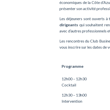
économiques de la Côte d’Azur.
présenter son activité profess
Les déjeuners sont ouverts à 
dirigeants
qui souhaitent ren
avec d’autres professionnels et 
Les rencontres du Club Busine
vous inscrire sur les dates de v
Programme
12h00 – 12h30
Cocktail
12h30 – 13h00
Intervention