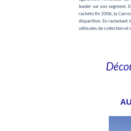
leader sur son segment. E
rachète fin 2006, la Carro
disparition. En rachetant 
véhicules de collection et 
Décou
AU