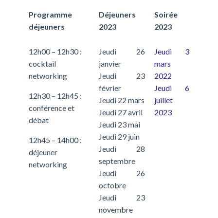
Programme
Déjeuners
Soirée
déjeuners
2023
2023
12h00 – 12h30 :
Jeudi 26
Jeudi 3
cocktail
janvier
mars
networking
Jeudi 23
2022
février
Jeudi 6
12h30 – 12h45 :
Jeudi 22 mars
juillet
conférence et
Jeudi 27 avril
2023
débat
Jeudi 23 mai
Jeudi 29 juin
12h45 – 14h00 :
Jeudi 28
déjeuner
septembre
networking
Jeudi 26
octobre
Jeudi 23
novembre