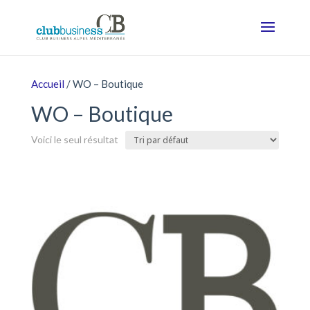
Accueil
/ WO – Boutique
WO – Boutique
Voici le seul résultat