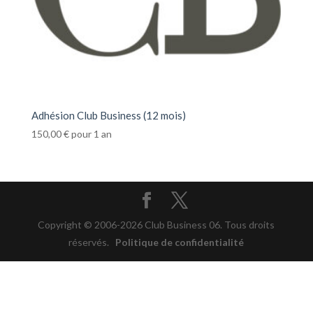
Adhésion Club Business (12 mois)
150,00
€
pour 1 an
Copyright © 2006-2026 Club Business 06. Tous droits
réservés.
Politique de confidentialité