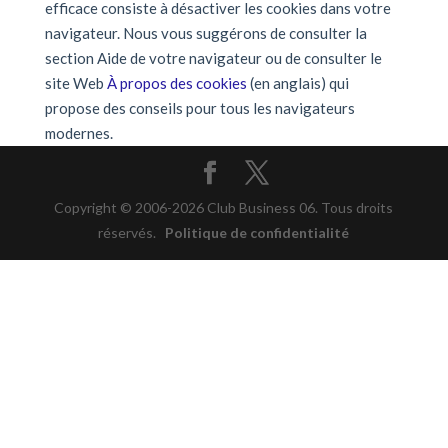
efficace consiste à désactiver les cookies dans votre
navigateur. Nous vous suggérons de consulter la
section Aide de votre navigateur ou de consulter le
site Web
À propos des cookies
(en anglais) qui
propose des conseils pour tous les navigateurs
modernes.
Copyright © 2006-2026 Club Business 06. Tous droits
réservés.
Politique de confidentialité