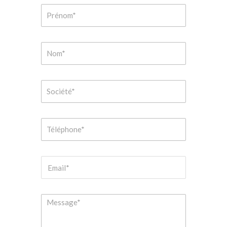
Formulaire
de
contact