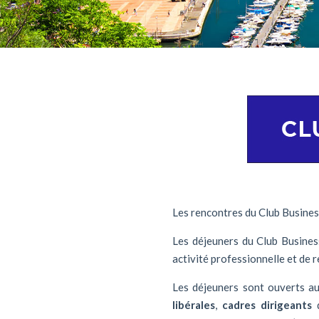
Les rencontres du Club Busines
Les déjeuners du Club Business
activité professionnelle et de r
Les déjeuners sont ouverts a
libérales
,
cadres dirigeants
q