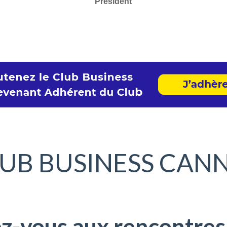
Président
UB BUSINESS CAN
ez-vous aux rencontres