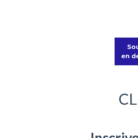
CL
Inscriv